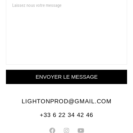
ENVOYER LE MESSAGE
LIGHTONPROD@GMAIL.COM
+33 6 22 34 42 46
F
I
Y