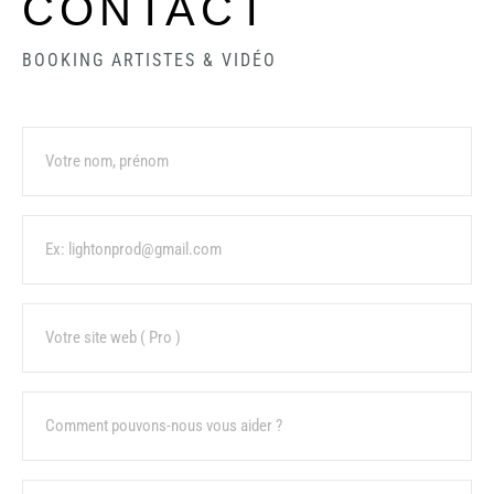
CONTACT
BOOKING ARTISTES & VIDÉO
Name
Email
URL
Sujet
Message