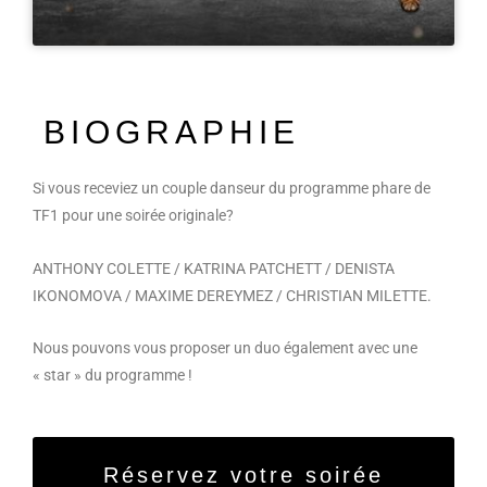
BIOGRAPHIE
Si vous receviez un couple danseur du programme phare de
TF1 pour une soirée originale?
ANTHONY COLETTE / KATRINA PATCHETT / DENISTA
IKONOMOVA / MAXIME DEREYMEZ / CHRISTIAN MILETTE.
Nous pouvons vous proposer un duo également avec une
« star » du programme !
Réservez votre soirée