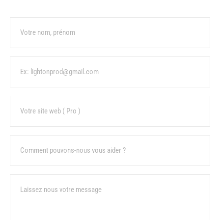
Name
Email
URL
Sujet
Message