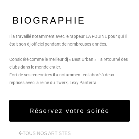
BIOGRAPHIE
Il a travaillé notamment avec le rappeur LA FOUINE pour qui il
était son dj officiel pendant de nombreuses années.
Considéré comme le meilleur dj « Best Urban » il a retourné des
clubs dans le monde entier.
Fort de ses rencontres il a notamment collaboré à deux
reprises avec la reine du Twerk, Lexy Panterra
Réservez votre soirée
TOUS NOS ARTISTES