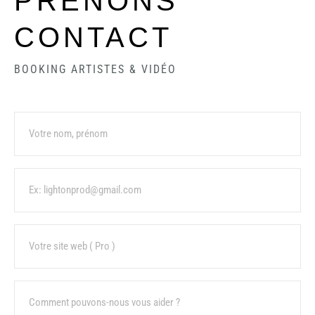
PRENONS
CONTACT
BOOKING ARTISTES & VIDÉO
Name
Email
URL
Sujet