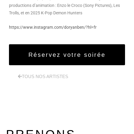
productions d’animation : Enzo le Croco (Sony Pictures), Les
Trolls, et en 2025 K-Pop Demon Hunters
https://www.instagram.com/doryanben/?hl=fr
Réservez votre soirée
TOUS NOS ARTISTES