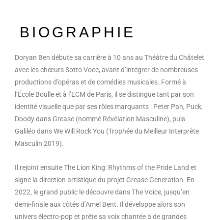
BIOGRAPHIE
Doryan Ben débute sa carrière à 10 ans au Théâtre du Châtelet
avec les chœurs Sotto Voce, avant d’intégrer de nombreuses
productions d’opéras et de comédies musicales. Formé à
l’École Boulle et à l’ECM de Paris, il se distingue tant par son
identité visuelle que par ses rôles marquants : Peter Pan, Puck,
Doody dans Grease (nommé Révélation Masculine), puis
Galiléo dans We Will Rock You (Trophée du Meilleur Interprète
Masculin 2019).
Il rejoint ensuite The Lion King: Rhythms of the Pride Land et
signe la direction artistique du projet Grease Generation. En
2022, le grand public le découvre dans The Voice, jusqu’en
demi-finale aux côtés d’Amel Bent. Il développe alors son
univers électro-pop et prête sa voix chantée à de grandes