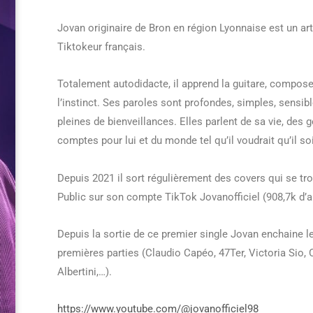
Jovan originaire de Bron en région Lyonnaise est un art
Tiktokeur français.
Totalement autodidacte, il apprend la guitare, compose 
l’instinct. Ses paroles sont profondes, simples, sensibl
pleines de bienveillances. Elles parlent de sa vie, des 
comptes pour lui et du monde tel qu’il voudrait qu’il so
Depuis 2021 il sort régulièrement des covers qui se tr
Public sur son compte TikTok Jovanofficiel (908,7k d’
Depuis la sortie de ce premier single Jovan enchaine l
premières parties (Claudio Capéo, 47Ter, Victoria Sio,
Albertini,…).
https://www.youtube.com/@jovanofficiel98