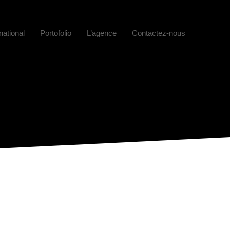
national
Portofolio
L’agence
Contactez-nous