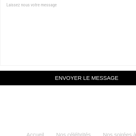
ENVOYER LE MESSAGE
Accueil
Nos célébrités
Nos soirées 