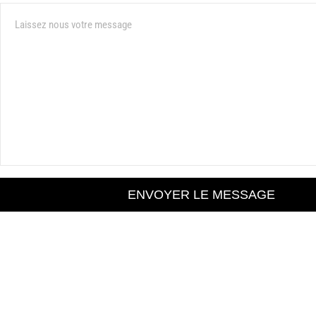
Message
ENVOYER LE MESSAGE